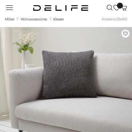
Zum Hauptinhalt springen
Möbel
Wohnaccessoires
Kissen
Artikelnr.: 28490
Bildergalerie überspringen