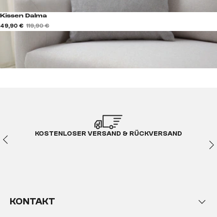
Kissen Dalma
49,90 €
119,90 €
KOSTENLOSER VERSAND & RÜCKVERSAND
KONTAKT