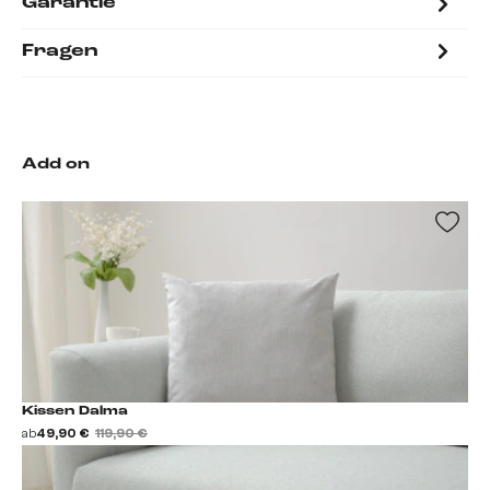
Garantie
Fragen
Add on
Kissen Dalma
ab
49,90 €
119,90 €
Kissen hinzufügen