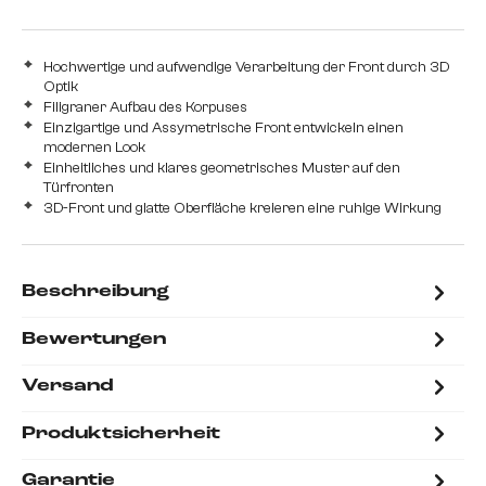
Hochwertige und aufwendige Verarbeitung der Front durch 3D
Optik
Filigraner Aufbau des Korpuses
Einzigartige und Assymetrische Front entwickeln einen
modernen Look
Einheitliches und klares geometrisches Muster auf den
Türfronten
3D-Front und glatte Oberfläche kreieren eine ruhige Wirkung
Beschreibung
Bewertungen
Versand
Produktsicherheit
Garantie