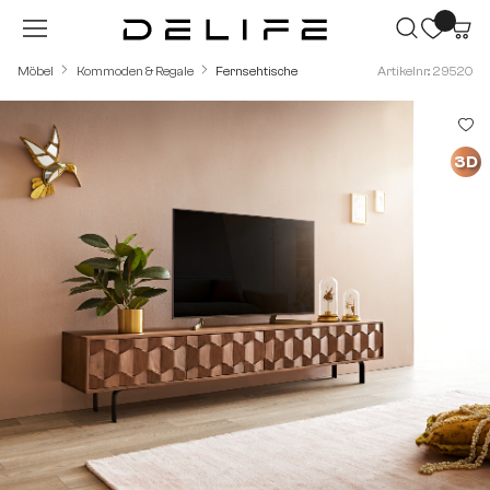
Zum Hauptinhalt springen
Möbel
Kommoden & Regale
Fernsehtische
Artikelnr.: 29520
Bildergalerie überspringen
3D