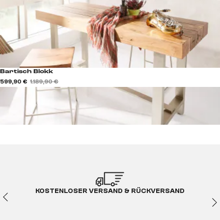
Bartisch Blokk
599,90 €
1.189,90 €
KOSTENLOSER VERSAND & RÜCKVERSAND