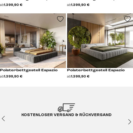
ab
1.399,90 €
ab
1.399,90 €
Polsterbettgestell Espazio
Polsterbettgestell Espazio
ab
1.399,90 €
ab
1.399,90 €
KOSTENLOSER VERSAND & RÜCKVERSAND