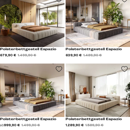
Polsterbettgestell Espazio
Polsterbettgestell Espazio
679,90 €
1.499,90 €
639,90 €
1.489,90 €
Polsterbettgestell Espazio
Polsterbettgestell Espazio
ab
999,90 €
1.499,90 €
1.289,90 €
1.589,90 €