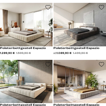
Polsterbettgestell Espazio
Polsterbettgestell Espazio
1.289,90 €
1.599,90 €
ab
1.089,90 €
1.499,90 €
Polsterbettgestell Espazio
Polsterbettgestell Espazio