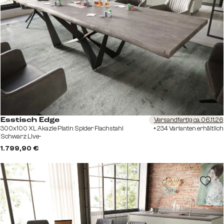
Versandfertig ca. 06.11.26
Esstisch Edge
300x100 XL Akazie Platin Spider Flachstahl
+234 Varianten erhältlich
Schwarz Live-
1.799,90 €