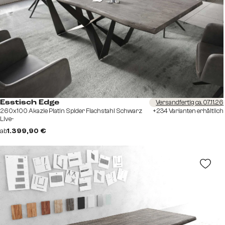
Versandfertig ca. 07.11.26
Esstisch Edge
260x100 Akazie Platin Spider Flachstahl Schwarz
+234 Varianten erhältlich
Live-
ab
1.399,90 €