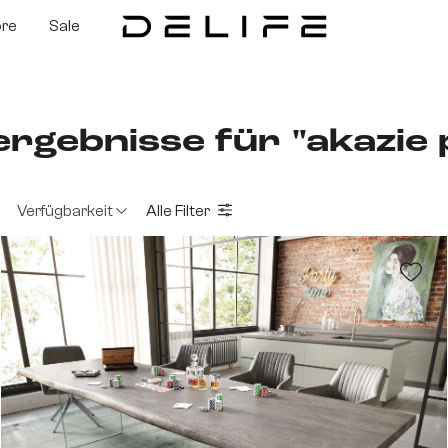
ore
Sale
rgebnisse für "akazie p
Verfügbarkeit
Alle Filter