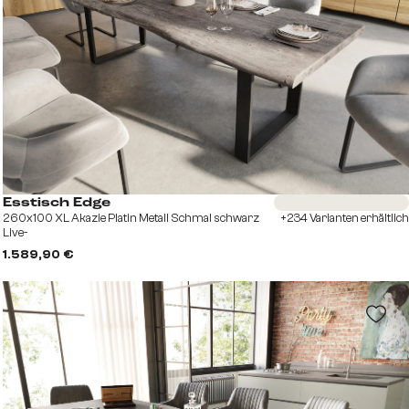
Sofort versandfertig
Esstisch Edge
260x100 XL Akazie Platin Metall Schmal schwarz
+234 Varianten erhältlich
Live-
1.589,90 €