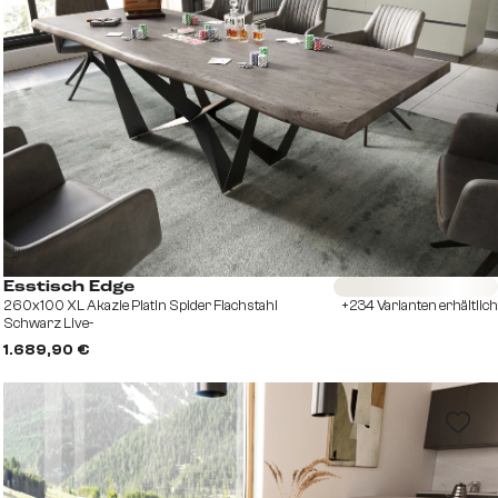
Sofort versandfertig
Esstisch Edge
260x100 XL Akazie Platin Spider Flachstahl
+234 Varianten erhältlich
Schwarz Live-
1.689,90 €