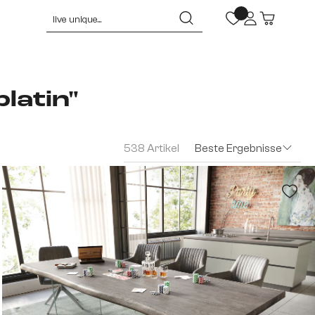
latin"
538 Artikel
Beste Ergebnisse