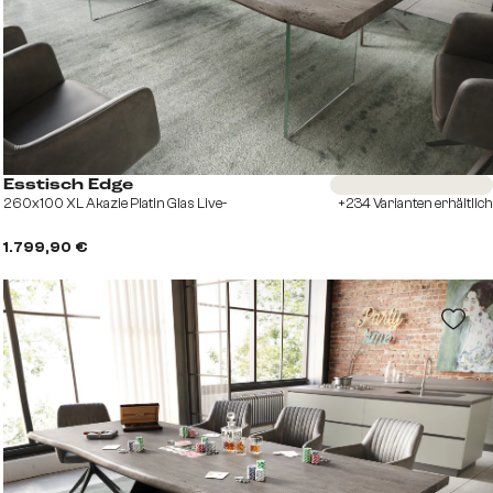
Sofort versandfertig
Esstisch Edge
260x100 XL Akazie Platin Glas Live-
+234 Varianten erhältlich
1.799,90 €