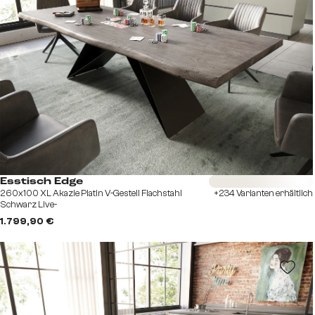
Sofort versandfertig
Esstisch Edge
260x100 XL Akazie Platin V-Gestell Flachstahl
+234 Varianten erhältlich
Schwarz Live-
1.799,90 €