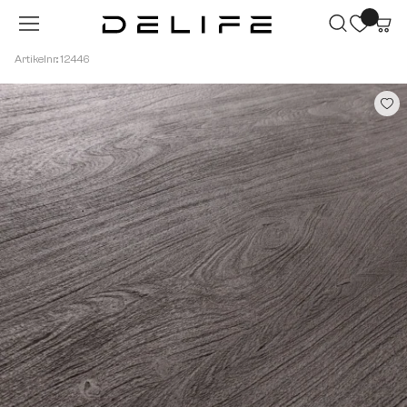
Zum Hauptinhalt springen
Artikelnr.: 12446
Bildergalerie überspringen