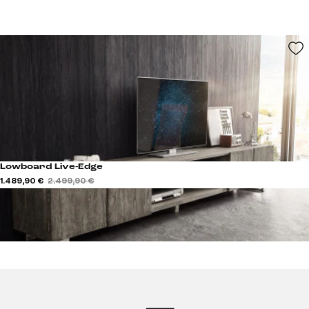
Lowboard Live-Edge
1.489,90 €
2.499,90 €