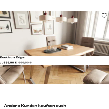
Esstisch Edge
ab
499,90 €
999,90 €
Andere Kunden kauften auch