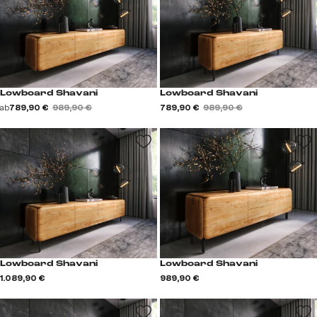
Lowboard Shavani
Lowboard Shavani
ab
789,90 €
989,90 €
789,90 €
989,90 €
Lowboard Shavani
Lowboard Shavani
1.089,90 €
989,90 €