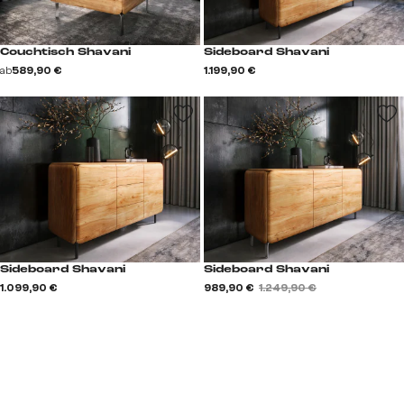
Couchtisch Shavani
Sideboard Shavani
ab
589,90 €
1.199,90 €
Sideboard Shavani
Sideboard Shavani
1.099,90 €
989,90 €
1.249,90 €