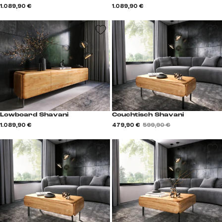
1.089,90 €
1.089,90 €
Lowboard Shavani
Couchtisch Shavani
1.089,90 €
479,90 €
599,90 €