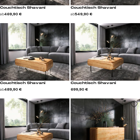
Couchtisch Shavani
Couchtisch Shavani
ab
469,90 €
ab
549,90 €
Couchtisch Shavani
Couchtisch Shavani
ab
489,90 €
699,90 €