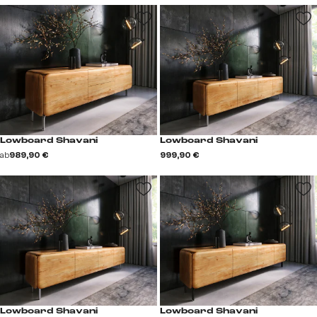
Lowboard Shavani
Lowboard Shavani
ab
989,90 €
999,90 €
Lowboard Shavani
Lowboard Shavani