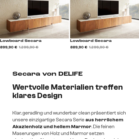
Lowboard Secara
Lowboard Secara
899,90 €
1.299,90 €
889,90 €
1.299,90 €
Secara von DELIFE
Wertvolle Materialien treffen
klares Design
Klar, geradling und wunderbar clean präsentiert sich
unsere einzigartige Secara Serie
aus herrlichem
Akazienholz und hellem Marmor
. Die feinen
Maserungen von Holz und Marmor setzen