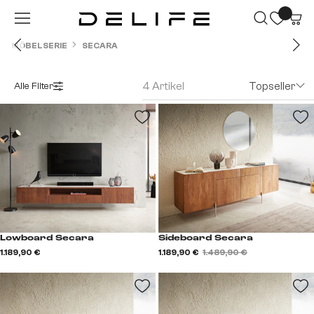
Zum Hauptinhalt springen
MÖBELSERIE
SECARA
4 Artikel
Topseller
Alle Filter
Lowboard Secara
Sideboard Secara
1.189,90 €
1.189,90 €
1.489,90 €