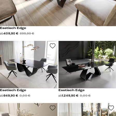
Esstisch Edge
ab
409,90 €
699,90 €
Esstisch Edge
Esstisch Edge
ab
949,90 €
0,00 €
ab
1.249,90 €
0,00 €