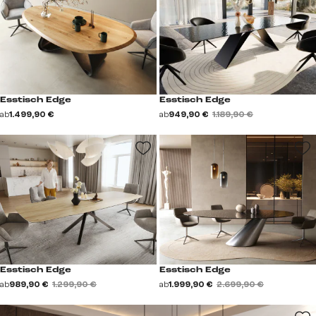
Esstisch Edge
Esstisch Edge
ab
1.499,90 €
ab
949,90 €
1.189,90 €
Esstisch Edge
Esstisch Edge
ab
989,90 €
1.299,90 €
ab
1.999,90 €
2.699,90 €