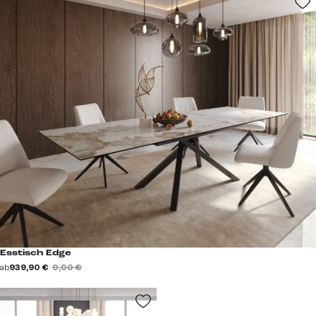
Esstisch Edge
ab
939,90 €
0,00 €