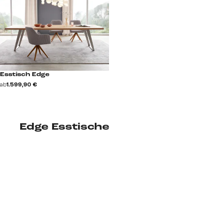
Esstisch Edge
ab
1.599,90 €
Edge Esstische