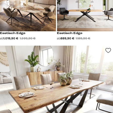
Esstisch Edge
Esstisch Edge
ab
1.019,90 €
1.399,90 €
ab
889,90 €
1.189,90 €