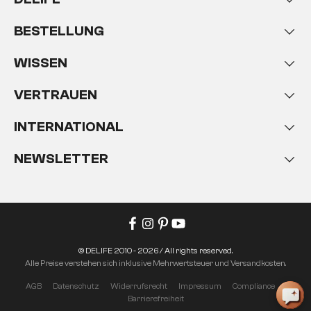
BESTELLUNG
WISSEN
VERTRAUEN
INTERNATIONAL
NEWSLETTER
© DELIFE 2010 - 2026 / All rights reserved.
Alle Preise verstehen sich inklusive Mehrwertsteuer und Versandkosten.
AGB
Datenschutz
Widerrufsrecht
Impressum
Compliance
Barrierefreiheit