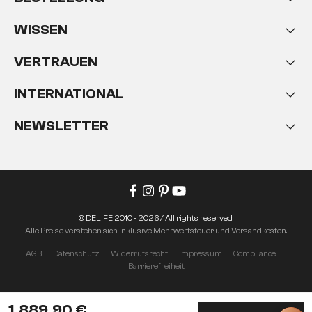
WISSEN
VERTRAUEN
INTERNATIONAL
NEWSLETTER
© DELIFE 2010 - 2026 / All rights reserved.
Alle Preise verstehen sich inklusive Mehrwertsteuer und Versandkosten.
AGB
Datenschutz
Widerrufsrecht
Impressum
Compliance
Barrierefreiheit
1.889,90 €