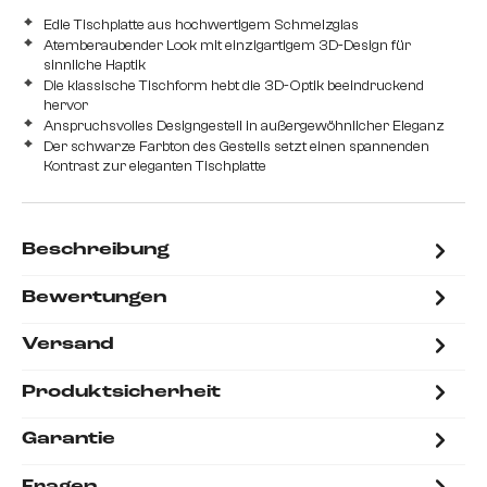
Edle Tischplatte aus hochwertigem Schmelzglas
Atemberaubender Look mit einzigartigem 3D-Design für
sinnliche Haptik
Die klassische Tischform hebt die 3D-Optik beeindruckend
hervor
Anspruchsvolles Designgestell in außergewöhnlicher Eleganz
Der schwarze Farbton des Gestells setzt einen spannenden
Kontrast zur eleganten Tischplatte
Beschreibung
Bewertungen
Versand
Produktsicherheit
Garantie
Fragen