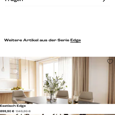
Weitere Artikel aus der Serie
Edge
Esstisch Edge
899,90 €
1.149,90 €