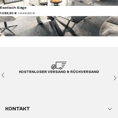
Esstisch Edge
1.089,90 €
1.349,90 €
KOSTENLOSER VERSAND & RÜCKVERSAND
KONTAKT