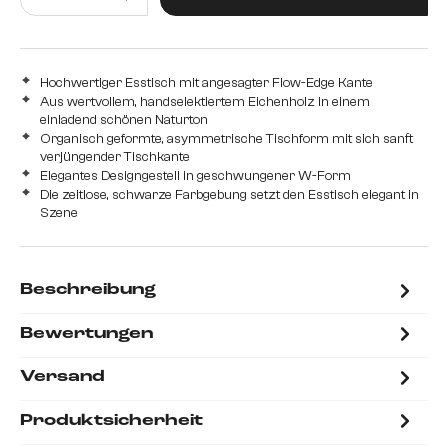
Hochwertiger Esstisch mit angesagter Flow-Edge Kante
Aus wertvollem, handselektiertem Eichenholz in einem
einladend schönen Naturton
Organisch geformte, asymmetrische Tischform mit sich sanft
verjüngender Tischkante
Elegantes Designgestell in geschwungener W-Form
Die zeitlose, schwarze Farbgebung setzt den Esstisch elegant in
Szene
Beschreibung
Bewertungen
Versand
Produktsicherheit