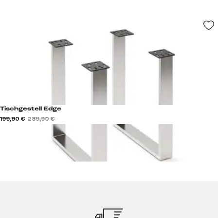
Tischgestell Edge
199,90 €
289,90 €