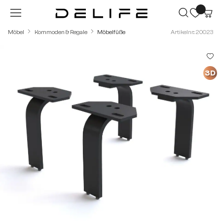
Zum Hauptinhalt springen
Möbel
Kommoden & Regale
Möbelfüße
Artikelnr.: 20023
Bildergalerie überspringen
3D