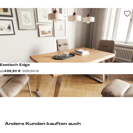
Esstisch Edge
ab
499,90 €
999,90 €
Andere Kunden kauften auch