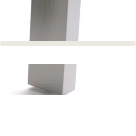
Sofort versandfertig