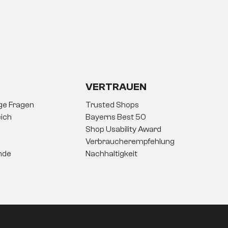
VERTRAUEN
ige Fragen
Trusted Shops
ich
Bayerns Best 50
Shop Usability Award
Verbraucherempfehlung
nde
Nachhaltigkeit