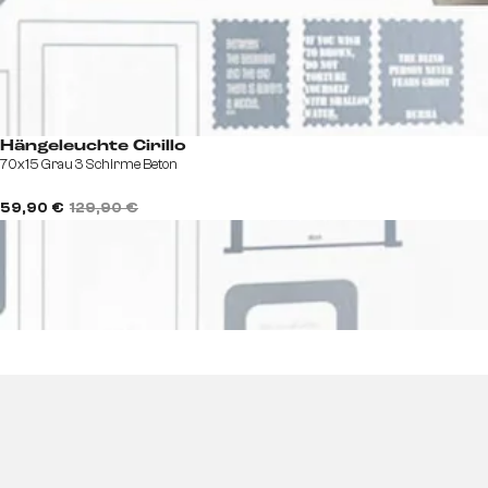
Hängeleuchte Cirillo
70x15 Grau 3 Schirme Beton
59,90 €
129,90 €