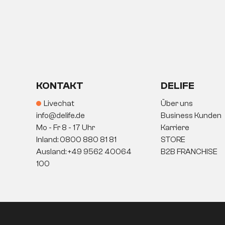
KONTAKT
DELIFE
Livechat
Über uns
info@delife.de
Business Kunden
Mo - Fr 8 - 17 Uhr
Karriere
Inland: 0800 880 81 81
STORE
Ausland: +49 9562 40064
B2B FRANCHISE
100