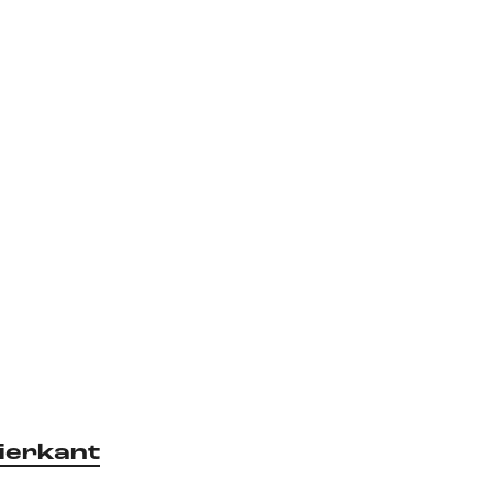
ierkant