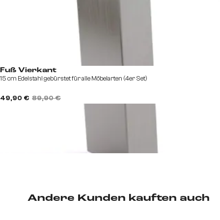
Fuß Vierkant
15 cm Edelstahl gebürstet für alle Möbelarten (4er Set)
49,90 €
89,90 €
Andere Kunden kauften auch