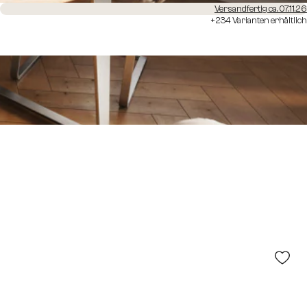
Versandfertig ca. 07.11.26
+234 Varianten erhältlich