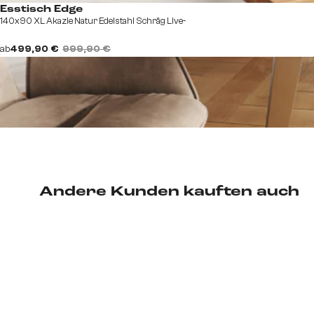
Esstisch Edge
140x90 XL Akazie Natur Edelstahl Schräg Live-
ab
499,90 €
999,90 €
Andere Kunden kauften auch