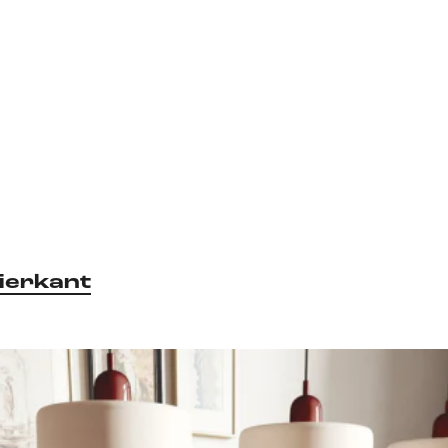
ierkant