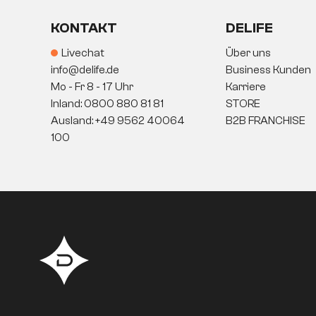
KONTAKT
DELIFE
Livechat
Über uns
info@delife.de
Business Kunden
Mo - Fr 8 - 17 Uhr
Karriere
Inland: 0800 880 81 81
STORE
Ausland: +49 9562 40064
B2B FRANCHISE
100