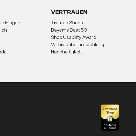
VERTRAUEN
ige Fragen
Trusted Shops
ich
Bayerns Best 50
Shop Usability Award
Verbraucherempfehlung
nde
Nachhaltigkeit