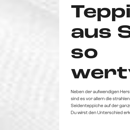
Tepp
aus 
so
wertv
Neben der aufwendigen Herst
sind es vor allem die strahle
Seidenteppiche auf der gan
Du wirst den Unterschied er