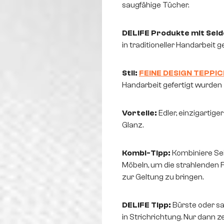
saugfähige Tücher.
DELIFE Produkte mit Seid
in traditioneller Handarbeit g
Stil:
FEINE DESIGN TEPPI
Handarbeit gefertigt wurden
Vorteile:
Edler, einzigartig
Glanz.
Kombi-Tipp:
Kombiniere Se
Möbeln, um die strahlenden 
zur Geltung zu bringen.
DELIFE Tipp:
Bürste oder s
in Strichrichtung. Nur dann 