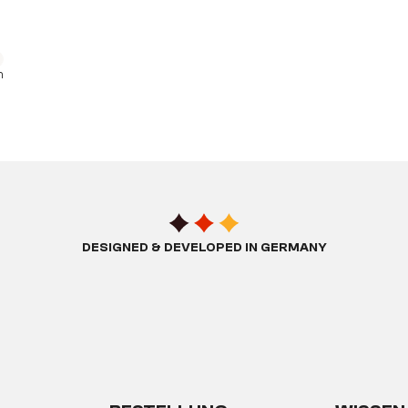
g
h
DESIGNED & DEVELOPED IN GERMANY