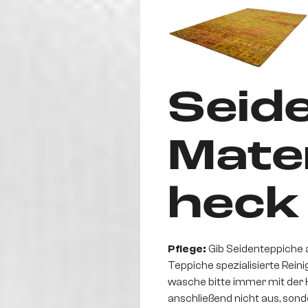
Seide
Mate
heck
Pflege:
Gib Seidenteppiche a
Teppiche spezialisierte Reini
wasche bitte immer mit der 
anschließend nicht aus, so