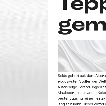
Tep
gem
Seide gehört seit dem Alter
exklusivsten Stoffen der Welt
aufwendige Herstellungspro
Maulbeerspinner. Jeder Koko
besteht aus nur einem einzig
lang sein kann. Dieser einzeln