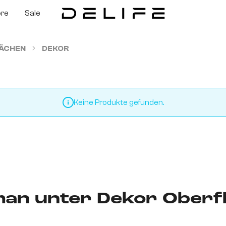
ore
Sale
ÄCHEN
DEKOR
Keine Produkte gefunden.
an unter Dekor Oberfl