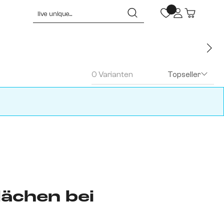
0 Varianten
Topseller
ächen bei