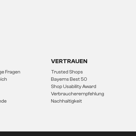
VERTRAUEN
ige Fragen
Trusted Shops
ich
Bayerns Best 50
Shop Usability Award
Verbraucherempfehlung
nde
Nachhaltigkeit