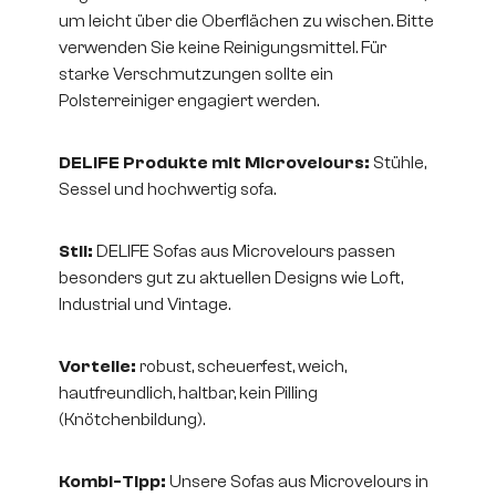
um leicht über die Oberflächen zu wischen. Bitte
verwenden Sie keine Reinigungsmittel. Für
starke Verschmutzungen sollte ein
Polsterreiniger engagiert werden.
DELIFE Produkte mit Microvelours:
Stühle,
Sessel und
hochwertig sofa
.
Stil:
DELIFE Sofas aus Microvelours passen
besonders gut zu aktuellen Designs wie Loft,
Industrial und Vintage.
Vorteile:
robust, scheuerfest, weich,
hautfreundlich, haltbar, kein Pilling
(Knötchenbildung).
Kombi-Tipp:
Unsere Sofas aus Microvelours in