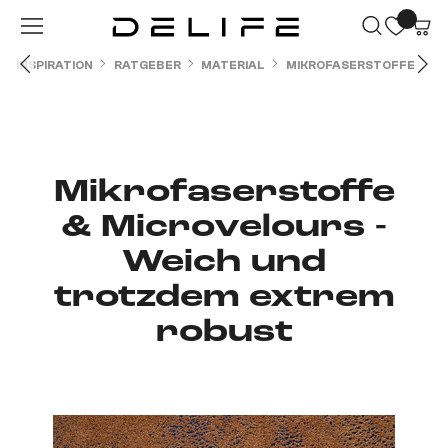
Zum Hauptinhalt springen
INSPIRATION
RATGEBER
MATERIAL
MIKROFASERSTOFFE
Mikrofaserstoffe
& Microvelours -
Weich und
trotzdem extrem
robust