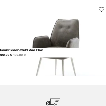
Esszimmerstuhl Zoa-Flex
129,90 €
189,90 €