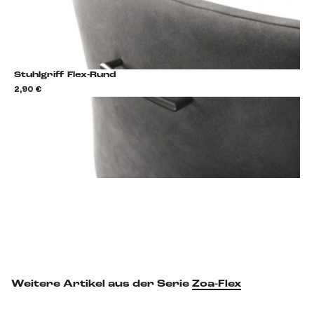
Stuhlgriff Flex-Rund
2,90 €
2,9
Stuhlgriff hinzufügen
Weitere Artikel aus der Serie
Zoa-Flex