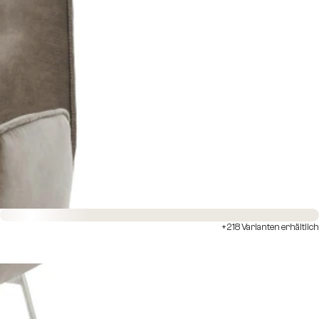
Sofort versandfertig
+218 Varianten erhältlich