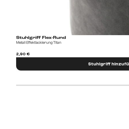
Stuhlgriff Flex-Rund
Metall Effektlackierung Titan
2,90 €
Stuhlgriff hinzuf