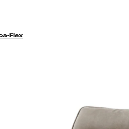
oa-Flex