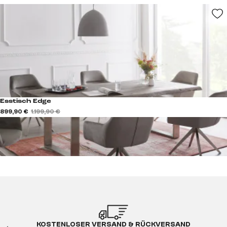
Esstisch Edge
899,90 €
1.199,90 €
KOSTENLOSER VERSAND & RÜCKVERSAND