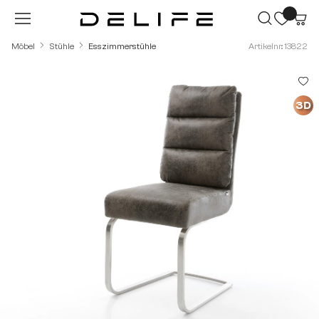
Zum Hauptinhalt springen
Möbel
Stühle
Esszimmerstühle
Artikelnr.: 13822
Bildergalerie überspringen
3D