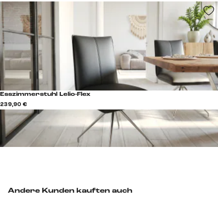
Esszimmerstuhl Lelio-Flex
239,90 €
Andere Kunden kauften auch