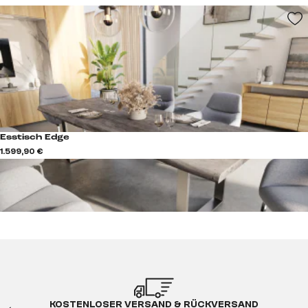
Esstisch Edge
1.599,90 €
KOSTENLOSER VERSAND & RÜCKVERSAND