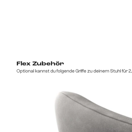
Flex Zubehör
Optional kannst du folgende Griffe zu deinem Stuhl für 