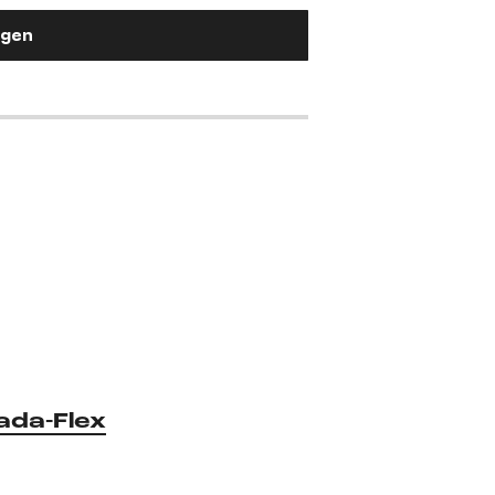
ügen
ada-Flex