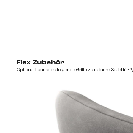
Flex Zubehör
Optional kannst du folgende Griffe zu deinem Stuhl für 