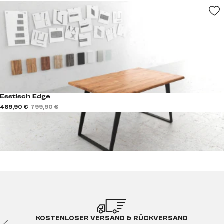
Esstisch Edge
469,90 €
799,90 €
KOSTENLOSER VERSAND & RÜCKVERSAND