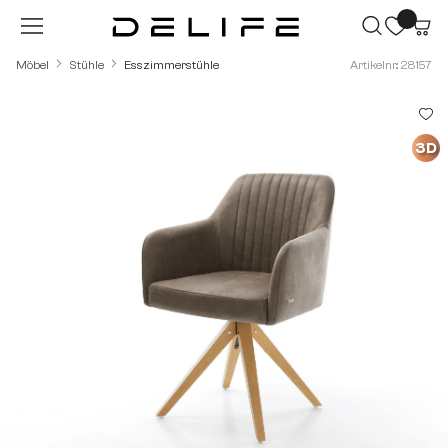
Zum Hauptinhalt springen
Möbel
Stühle
Esszimmerstühle
Artikelnr.: 28157
Bildergalerie überspringen
3D