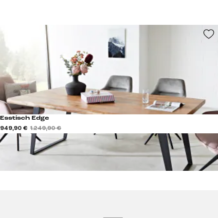
Esstisch Edge
949,90 €
1.249,90 €