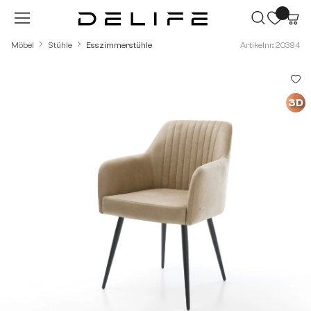
Zum Hauptinhalt springen
Möbel
Stühle
Esszimmerstühle
Artikelnr.: 20394
Bildergalerie überspringen
3D