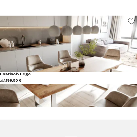
Esstisch Edge
ab
1.199,90 €