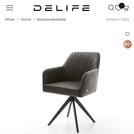
Zum Hauptinhalt springen
Möbel
Stühle
Esszimmerstühle
Artikelnr.: 13561
Bildergalerie überspringen
3D