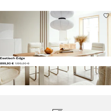
Esstisch Edge
899,90 €
1.199,90 €