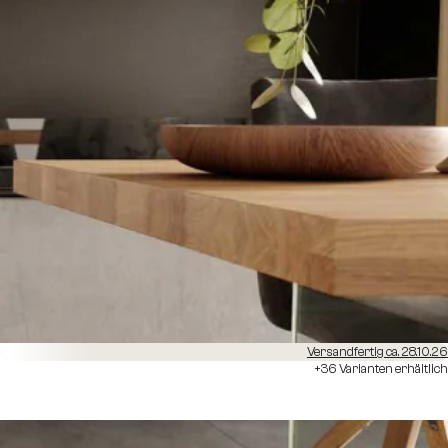
Versandfertig ca. 28.10.26
+36 Varianten erhältlich