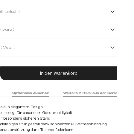
rd
Mikrofaser
( Gestell konisch )
( Schwarz )
( Metall )
hl gebürstet
Holz
ukt Anzahl: Gib den gewünschten Wert ein od
In den Warenkorb
Optionales Zubehör
Weitere Artikel aus der Serie
le in elegantem Design
der sorgt für besondere Geschmeidigkeit
ür besonders sicheren Stand
dsfähiges Stuhlgestell dank schwarzer Pulverbeschichtung
perunterstützung dank Taschenfederkern