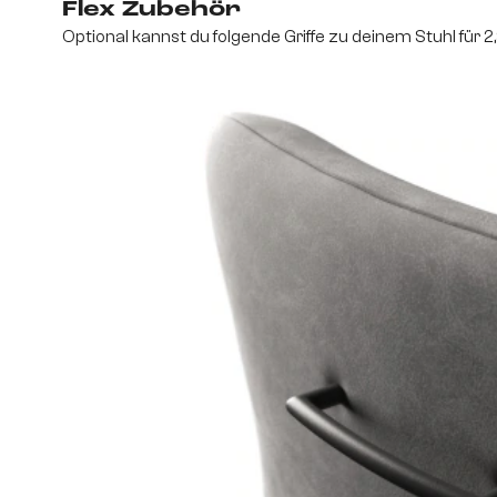
Flex Zubehör
Optional kannst du folgende Griffe zu deinem Stuhl für 