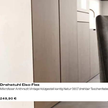
Drehstuhl Elso-Flex
Mikrofaser Anthrazit Vintage Holzgestell kantig Natur 360° drehbar Taschenfed
249,90 €