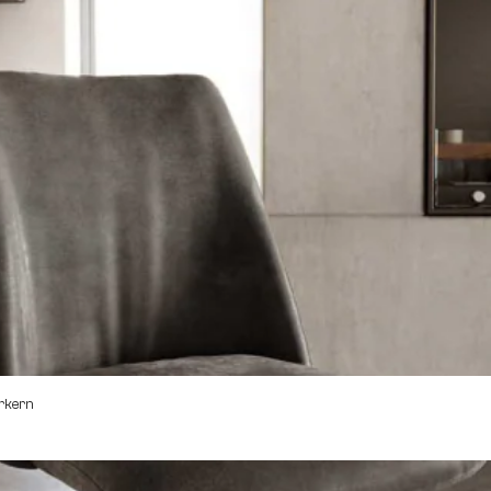
erkern