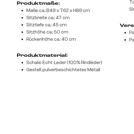
Ta
Produktmaße:
Si
Maße ca.: B49 x T62 x H89 cm
Sitzbreite ca.: 47 cm
Sitztiefe ca.: 45 cm
Vers
Sitzhöhe ca.: 50 cm
Pa
Rückenhöhe ca.: 40 cm
Pa
Produktmaterial:
Schale: Echt-Leder (100% Rindleder)
Gestell: pulverbeschichtetes Metall