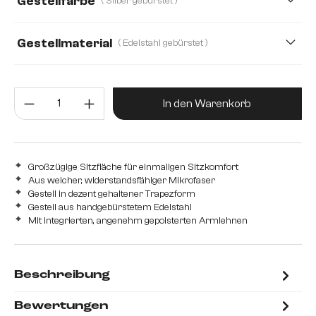
Gestellfarbe
( Silber gebürstet )
Echt Leder
Mikrofaser/Bouclé
Plüsch
Strukturstoff Soft
Gestellmaterial
( Edelstahl gebürstet )
Edelstahl gebürstet
Edelstahl graphit
Eiche
Produkt Anzahl: Gib den gewünsc
Holz
Metall
In den Warenkorb
Großzügige Sitzfläche für einmaligen Sitzkomfort
Aus weicher, widerstandsfähiger Mikrofaser
Gestell in dezent gehaltener Trapezform
Gestell aus handgebürstetem Edelstahl
Mit integrierten, angenehm gepolsterten Armlehnen
Beschreibung
Bewertungen