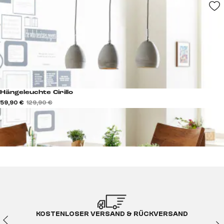
Hängeleuchte Cirillo
59,90 €
129,90 €
KOSTENLOSER VERSAND & RÜCKVERSAND