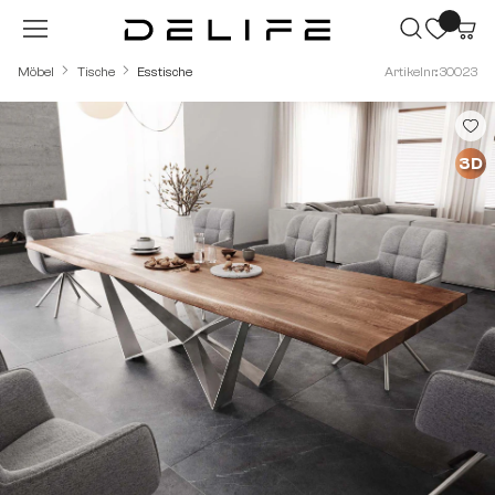
Zum Hauptinhalt springen
Möbel
Tische
Esstische
Artikelnr.: 30023
Bildergalerie überspringen
3D