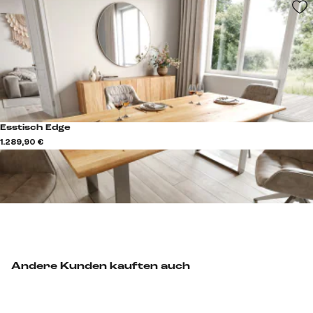
Esstisch Edge
1.289,90 €
Andere Kunden kauften auch