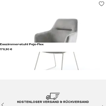
Esszimmerstuhl Pejo-Flex
179,90 €
KOSTENLOSER VERSAND & RÜCKVERSAND