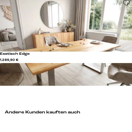
Esstisch Edge
1.289,90 €
Andere Kunden kauften auch