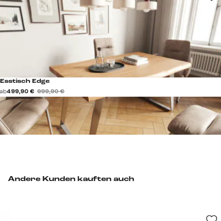
Esstisch Edge
ab
499,90 €
999,90 €
Andere Kunden kauften auch