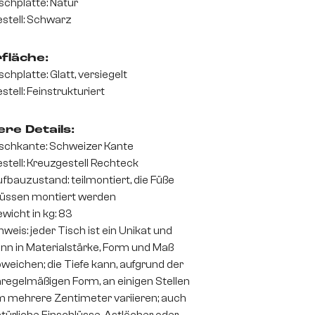
schplatte: Natur
stell: Schwarz
fläche:
schplatte: Glatt, versiegelt
stell: Feinstrukturiert
re Details:
schkante: Schweizer Kante
stell: Kreuzgestell Rechteck
fbauzustand: teilmontiert, die Füße
üssen montiert werden
wicht in kg: 83
nweis: jeder Tisch ist ein Unikat und
nn in Materialstärke, Form und Maß
weichen; die Tiefe kann, aufgrund der
regelmäßigen Form, an einigen Stellen
 mehrere Zentimeter variieren; auch