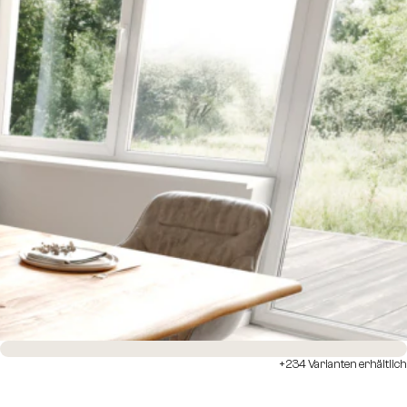
Sofort versandfertig
+234 Varianten erhältlich