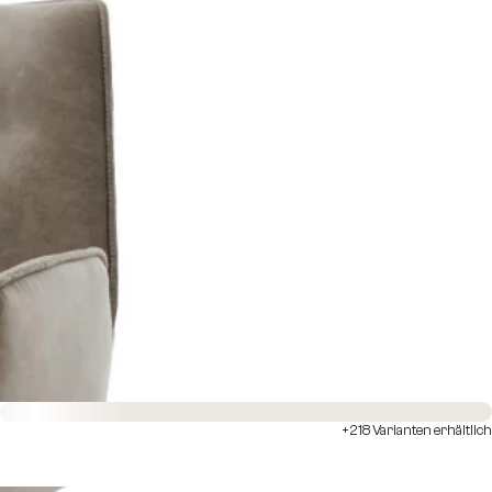
Sofort versandfertig
+218 Varianten erhältlich