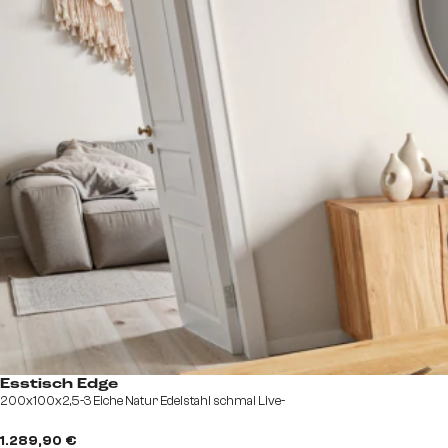
Esstisch Edge
200x100x2,5-3 Eiche Natur Edelstahl schmal Live-
1.289,90 €