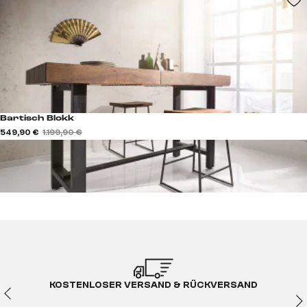
Bartisch Blokk
549,90 €
1.199,90 €
KOSTENLOSER VERSAND & RÜCKVERSAND