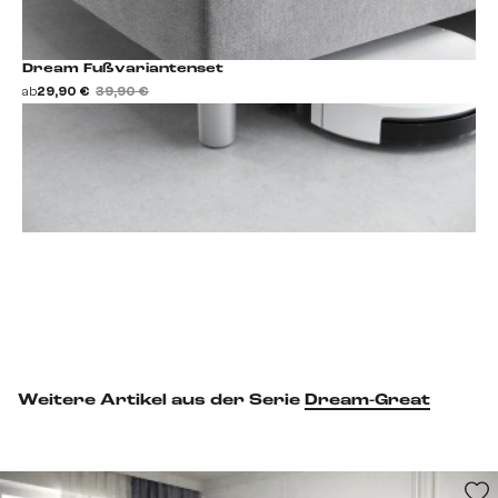
Dream Fußvariantenset
ab
29,90 €
39,90 €
Fußset hinzufügen
Weitere Artikel aus der Serie
Dream-Great