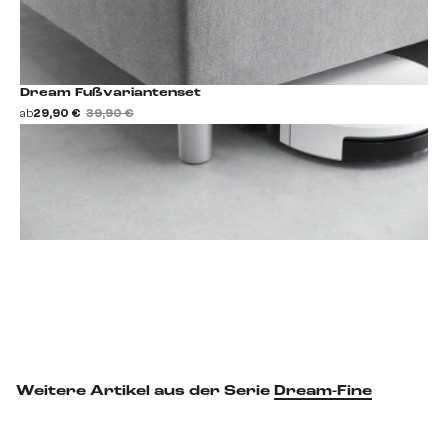
Dream Fußvariantenset
ab
29,90 €
39,90 €
Fußset hinzufügen
Weitere Artikel aus der Serie
Dream-Fine