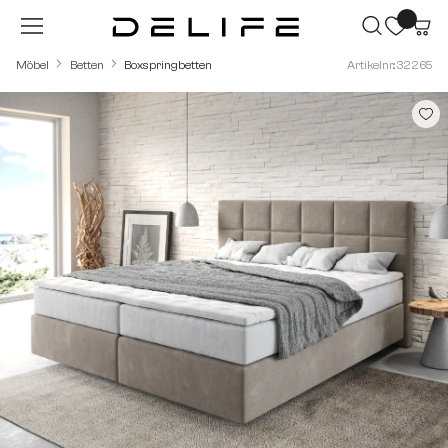
Zum Hauptinhalt springen
Möbel
Betten
Boxspringbetten
Artikelnr.: 32265
Bildergalerie überspringen