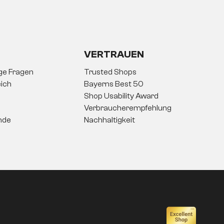
VERTRAUEN
ige Fragen
Trusted Shops
ich
Bayerns Best 50
Shop Usability Award
Verbraucherempfehlung
nde
Nachhaltigkeit