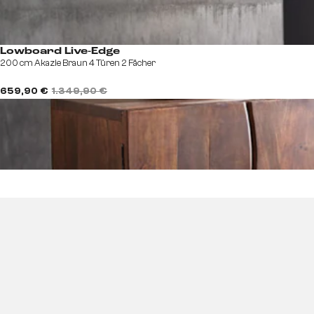
Lowboard Live-Edge
200 cm Akazie Braun 4 Türen 2 Fächer
659,90 €
1.349,90 €