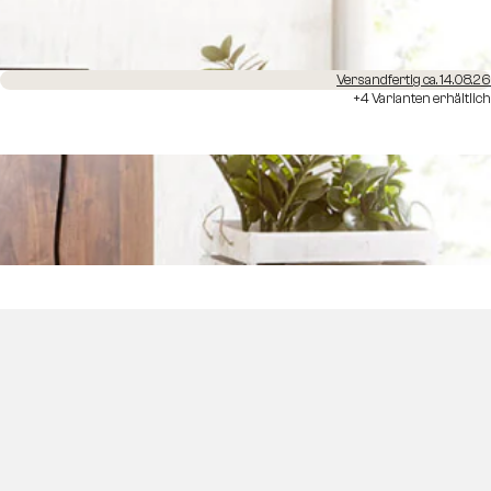
Versandfertig ca. 14.08.26
+4 Varianten erhältlich