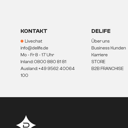
KONTAKT
DELIFE
Livechat
Über uns
info@delife.de
Business Kunden
Mo - Fr 8 - 17 Uhr
Karriere
Inland: 0800 880 81 81
STORE
Ausland: +49 9562 40064
B2B FRANCHISE
100