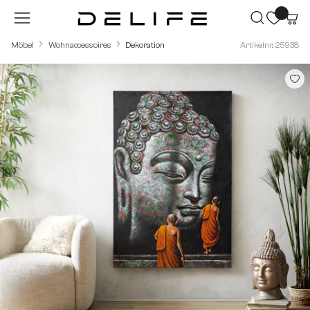
Zum Hauptinhalt springen
Möbel
Wohnaccessoires
Dekoration
Artikelnr.: 25938
Bildergalerie überspringen