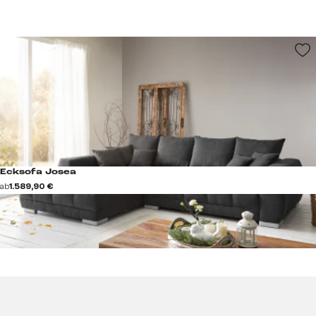
Ecksofa Josea
ab
1.589,90 €