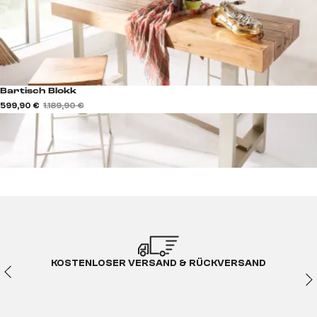
Bartisch Blokk
599,90 €
1.189,90 €
KOSTENLOSER VERSAND & RÜCKVERSAND