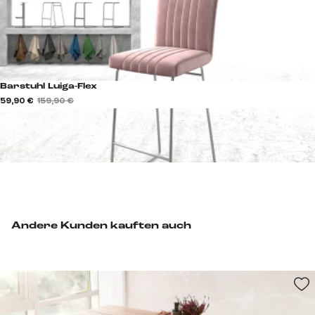
Barstuhl Luiga-Flex
59,90 €
159,90 €
Andere Kunden kauften auch