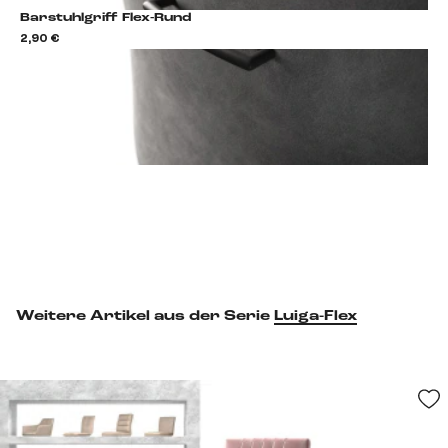
Barstuhlgriff Flex-Rund
2,90 €
2,9
Barstuhlgriff hinzufügen
Weitere Artikel aus der Serie
Luiga-Flex