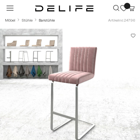
Zum Hauptinhalt springen
Möbel
Stühle
Barstühle
Artikelnr.: 24796
Bildergalerie überspringen