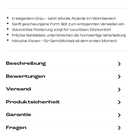
In elegantem Grau – setzt stilvolle Akzente im Wohnbereich
Sanft geschwungene Form lädt zum entspannten Verweilen ein
Voluminöse Polsterung sorgt für luxuriösen Sitzkomfort
Präzise Nahtdetails unterstreichen die hochwertige Verarbeitung
Inklusive Kissen – für Gemütlichkeit ab dem ersten Moment
Beschreibung
Bewertungen
Versand
Produktsicherheit
Garantie
Fragen