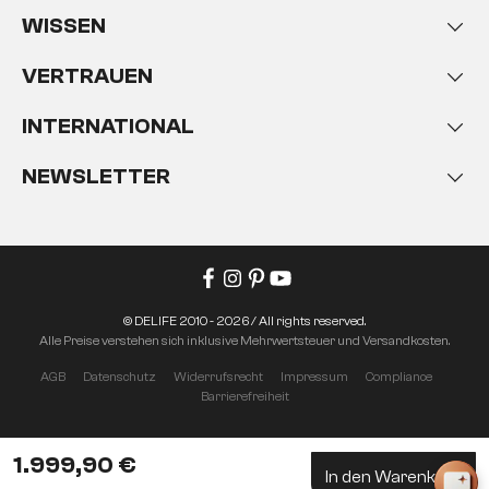
WISSEN
VERTRAUEN
INTERNATIONAL
NEWSLETTER
© DELIFE 2010 - 2026 / All rights reserved.
Alle Preise verstehen sich inklusive Mehrwertsteuer und Versandkosten.
AGB
Datenschutz
Widerrufsrecht
Impressum
Compliance
Barrierefreiheit
1.999,90 €
In den Warenkorb