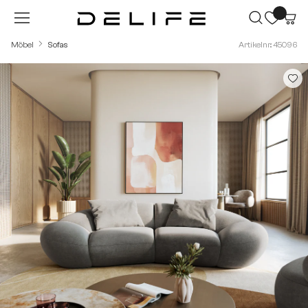
Zum Hauptinhalt springen
Möbel
Sofas
Artikelnr.: 45096
Bildergalerie überspringen