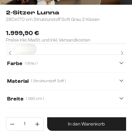
2-Sitzer Lunna
280x170 cm Strukturstoff Soft Grau 2 Kissen
1.999,90 €
Preise inkl. MwSt. und inkl. Versandkosten
Sofort versandfertig
Farbe
( Grau )
Material
( Strukturstoff Soft )
Strukturstoff Soft
Boucle
Bouclé Soft
Breite
( 280 cm )
Chenille
Strukturstoff
280 cm
368 cm
464 cm
Produkt Anzahl: Gib den gewünsc
In den Warenkorb