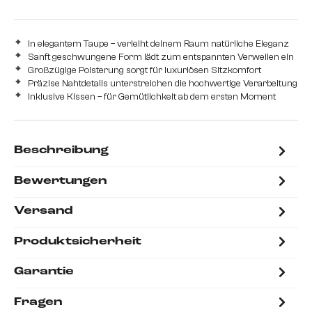
In elegantem Taupe – verleiht deinem Raum natürliche Eleganz
Sanft geschwungene Form lädt zum entspannten Verweilen ein
Großzügige Polsterung sorgt für luxuriösen Sitzkomfort
Präzise Nahtdetails unterstreichen die hochwertige Verarbeitung
Inklusive Kissen – für Gemütlichkeit ab dem ersten Moment
Beschreibung
Bewertungen
Versand
Produktsicherheit
Garantie
Fragen