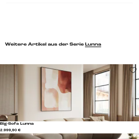
Weitere Artikel aus der Serie
Lunna
Big-Sofa Lunna
2.999,90 €