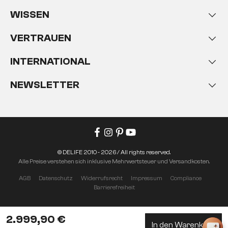
WISSEN
VERTRAUEN
INTERNATIONAL
NEWSLETTER
© DELIFE 2010 - 2026 / All rights reserved.
Alle Preise verstehen sich inklusive Mehrwertsteuer und Versandkosten.
AGB
Datenschutz
Widerrufsrecht
Impressum
Compliance
Barrierefreiheit
2.999,90 €
In den Warenkorb