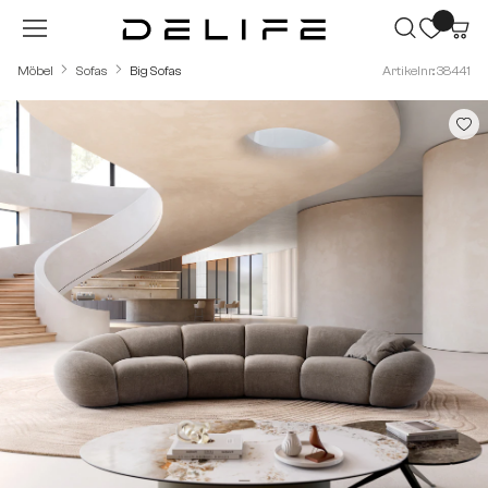
Zum Hauptinhalt springen
Möbel
Sofas
Big Sofas
Artikelnr.: 38441
Bildergalerie überspringen