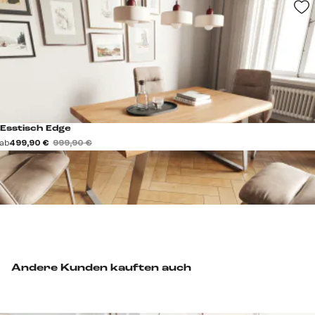
Esstisch Edge
ab
499,90 €
999,90 €
Andere Kunden kauften auch