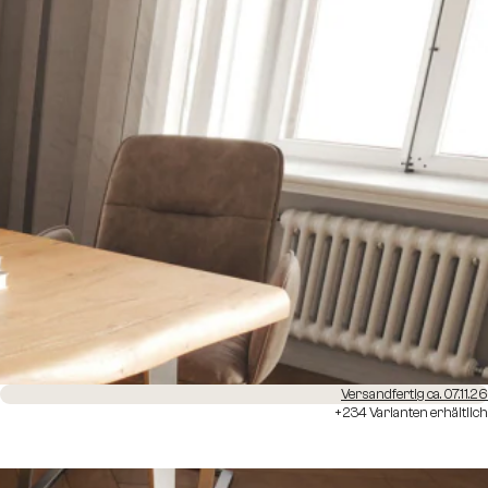
Versandfertig ca. 07.11.26
+234 Varianten erhältlich