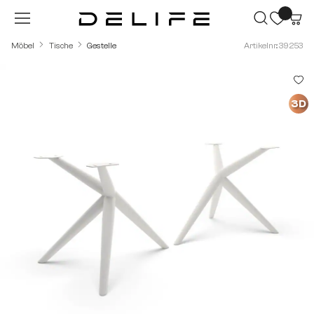
Zum Hauptinhalt springen
Möbel
Tische
Gestelle
Artikelnr.: 39253
Bildergalerie überspringen
3D