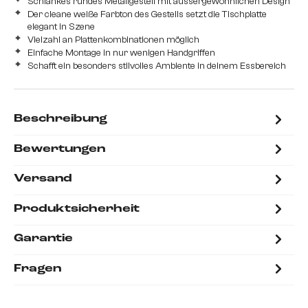
Schlankes rundes Metallgestell mit aussergewöhnlichen Design
Der cleane weiße Farbton des Gestells setzt die Tischplatte
elegant in Szene
Vielzahl an Plattenkombinationen möglich
Einfache Montage in nur wenigen Handgriffen
Schafft ein besonders stilvolles Ambiente in deinem Essbereich
Beschreibung
Bewertungen
Versand
Produktsicherheit
Garantie
Fragen