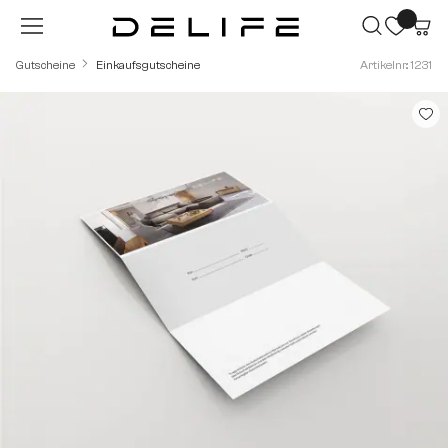
Zum Hauptinhalt springen
Gutscheine
Einkaufsgutscheine
Artikelnr.: 1231
Bildergalerie überspringen