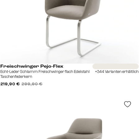
Sofort versandfertig
Freischwinger Pejo-Flex
Echt-Leder Schlamm Freischwinger flach Edelstahl
+344 Varianten erhältlich
Taschenfederkern
219,90 €
299,90 €