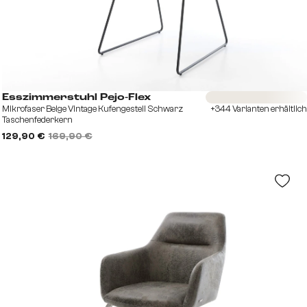
Sofort versandfertig
Esszimmerstuhl Pejo-Flex
Mikrofaser Beige Vintage Kufengestell Schwarz
+344 Varianten erhältlich
Taschenfederkern
129,90 €
169,90 €