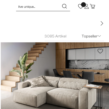
3085 Artikel
Topseller