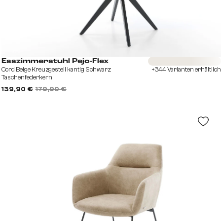
Sofort versandfertig
Esszimmerstuhl Pejo-Flex
Cord Beige Kreuzgestell kantig Schwarz
+344 Varianten erhältlich
Taschenfederkern
139,90 €
179,90 €