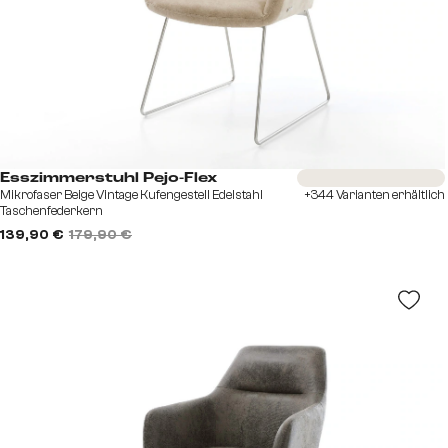
Sofort versandfertig
Esszimmerstuhl Pejo-Flex
Mikrofaser Beige Vintage Kufengestell Edelstahl
+344 Varianten erhältlich
Taschenfederkern
139,90 €
179,90 €