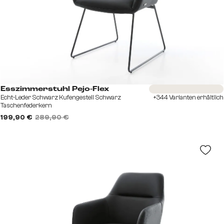
Sofort versandfertig
Esszimmerstuhl Pejo-Flex
Echt-Leder Schwarz Kufengestell Schwarz
+344 Varianten erhältlich
Taschenfederkern
199,90 €
289,90 €