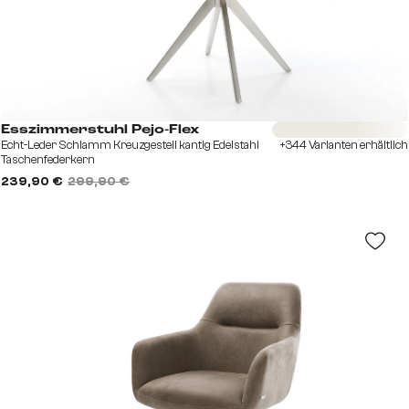
Sofort versandfertig
Esszimmerstuhl Pejo-Flex
Echt-Leder Schlamm Kreuzgestell kantig Edelstahl
+344 Varianten erhältlich
Taschenfederkern
239,90 €
299,90 €