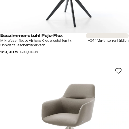
Sofort versandfertig
Esszimmerstuhl Pejo-Flex
Mikrofaser Taupe Vintage Kreuzgestell kantig
+344 Varianten erhältlich
Schwarz Taschenfederkern
129,90 €
179,90 €