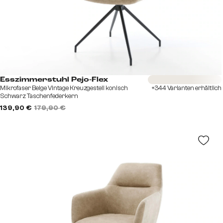
Sofort versandfertig
Esszimmerstuhl Pejo-Flex
Mikrofaser Beige Vintage Kreuzgestell konisch
+344 Varianten erhältlich
Schwarz Taschenfederkern
139,90 €
179,90 €