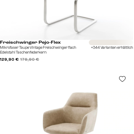
Sofort versandfertig
Freischwinger Pejo-Flex
Mikrofaser Taupe Vintage Freischwinger flach
+344 Varianten erhältlich
Edelstahl Taschenfederkern
129,90 €
179,90 €