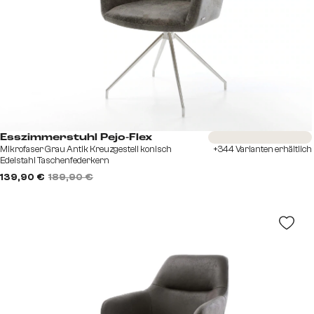
Sofort versandfertig
Esszimmerstuhl Pejo-Flex
Mikrofaser Grau Antik Kreuzgestell konisch
+344 Varianten erhältlich
Edelstahl Taschenfederkern
139,90 €
189,90 €