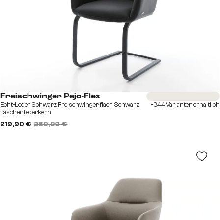
Sofort versandfertig
Freischwinger Pejo-Flex
Echt-Leder Schwarz Freischwinger flach Schwarz
+344 Varianten erhältlich
Taschenfederkern
219,90 €
289,90 €