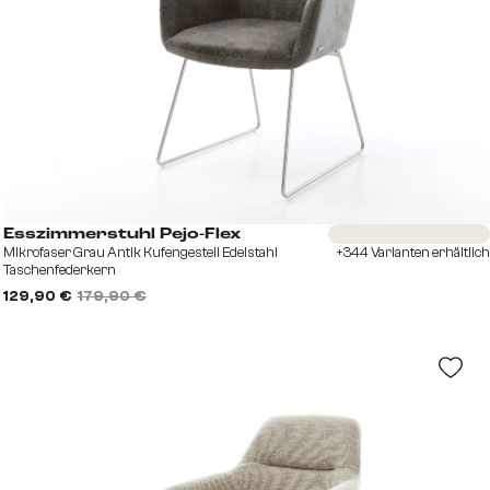
Sofort versandfertig
Esszimmerstuhl Pejo-Flex
Mikrofaser Grau Antik Kufengestell Edelstahl
+344 Varianten erhältlich
Taschenfederkern
129,90 €
179,90 €