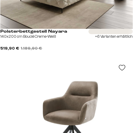
Sofort versandfertig
Polsterbettgestell Nayara
140x200 cm Bouclé Creme-Weiß
+6 Varianten erhältlich
519,90 €
1.189,90 €