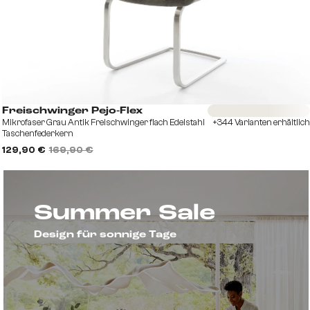
Sofort versandfertig
Freischwinger Pejo-Flex
Mikrofaser Grau Antik Freischwinger flach Edelstahl
+344 Varianten erhältlich
Taschenfederkern
129,90 €
169,90 €
Summer Sale
Design für sonnige Tage