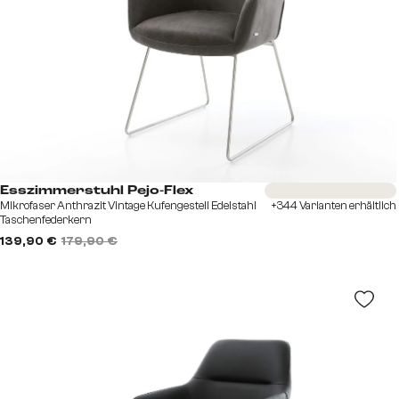
Sofort versandfertig
Esszimmerstuhl Pejo-Flex
Mikrofaser Anthrazit Vintage Kufengestell Edelstahl
+344 Varianten erhältlich
Taschenfederkern
139,90 €
179,90 €