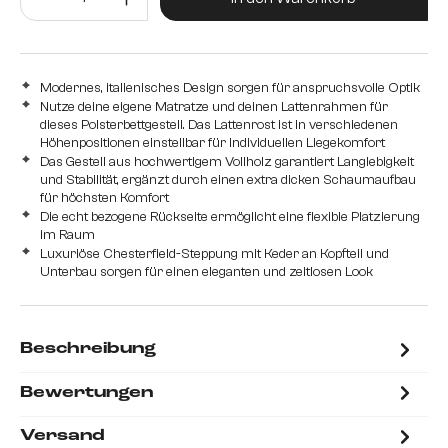
Modernes, italienisches Design sorgen für anspruchsvolle Optik
Nutze deine eigene Matratze und deinen Lattenrahmen für
dieses Polsterbettgestell. Das Lattenrost ist in verschiedenen
Höhenpositionen einstellbar für individuellen Liegekomfort
Das Gestell aus hochwertigem Vollholz garantiert Langlebigkeit
und Stabilität, ergänzt durch einen extra dicken Schaumaufbau
für höchsten Komfort
Die echt bezogene Rückseite ermöglicht eine flexible Platzierung
im Raum
Luxuriöse Chesterfield-Steppung mit Keder an Kopfteil und
Unterbau sorgen für einen eleganten und zeitlosen Look
Beschreibung
Bewertungen
Versand