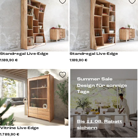
Standregal Live-Edge
Standregal Live-Edge
1.189,90 €
1.189,90 €
Summer Sale
Design für sonnige
Tage
Bis 11.08. Rabatt
sichern
Vitrine Live-Edge
1.789,90 €