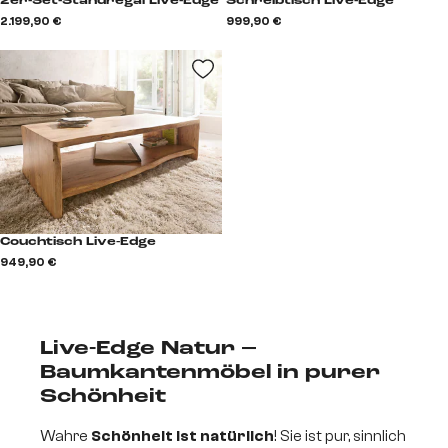
2er-Set-Standregal Live-Edge
Schreibtisch Live-Edge
2.199,90 €
999,90 €
Couchtisch Live-Edge
949,90 €
Live-Edge Natur –
Baumkantenmöbel in purer
Schönheit
Wahre
Schönheit ist natürlich
! Sie ist pur, sinnlich