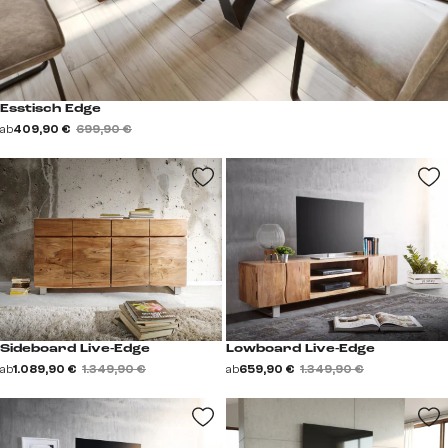
Esstisch Edge
ab
409,90 €
699,90 €
Sideboard Live-Edge
Lowboard Live-Edge
ab
1.089,90 €
1.349,90 €
ab
659,90 €
1.349,90 €