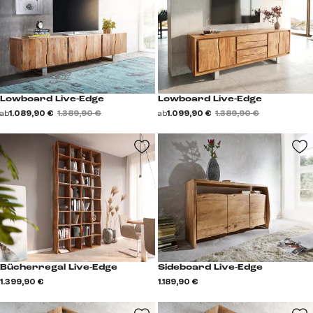
Lowboard Live-Edge
Lowboard Live-Edge
ab
1.089,90 €
1.389,90 €
ab
1.099,90 €
1.389,90 €
Bücherregal Live-Edge
Sideboard Live-Edge
1.399,90 €
1.189,90 €