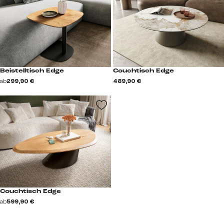
Beistelltisch Edge
Couchtisch Edge
ab
299,90 €
489,90 €
Couchtisch Edge
ab
599,90 €