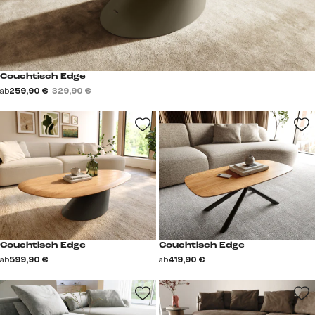
Couchtisch Edge
ab
259,90 €
329,90 €
Couchtisch Edge
Couchtisch Edge
ab
599,90 €
ab
419,90 €