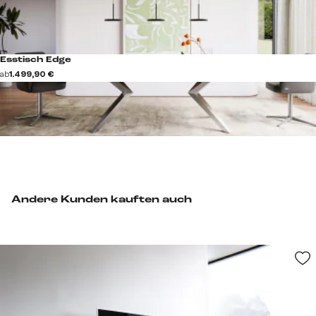
Esstisch Edge
ab
1.499,90 €
Andere Kunden kauften auch