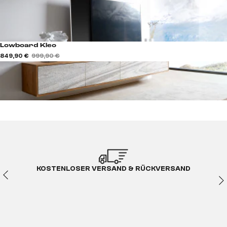
Lowboard Kleo
849,90 €
999,90 €
KOSTENLOSER VERSAND & RÜCKVERSAND